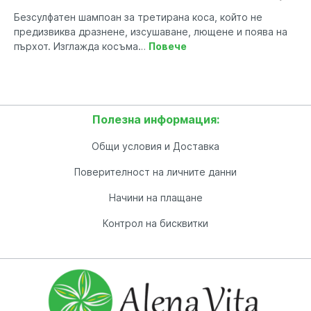
Безсулфатен шампоан за третирана коса, който не
предизвиква дразнене, изсушаване, лющене и поява на
пърхот. Изглажда косъма…
Повече
Полезна информация:
Общи условия и Доставка
Поверителност на личните данни
Начини на плащане
Контрол на бисквитки