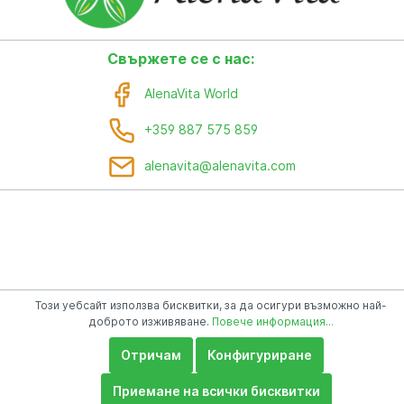
Свържете се с нас:
AlenaVita World
+359 887 575 859
alenavita@alenavita.com
Този уебсайт използва бисквитки, за да осигури възможно най-
доброто изживяване.
Повече информация...
Отричам
Конфигуриране
Приемане на всички бисквитки