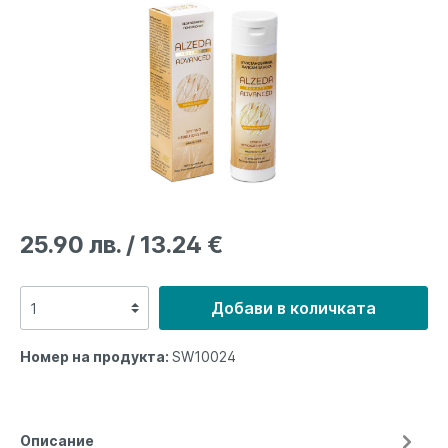
Устна
Сапуни
Серуми
хигиена
25.90 лв. / 13.24 €
Добави в количката
Номер на продукта:
SW10024
Описание